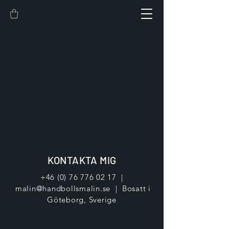
KONTAKTA MIG
+46 (0) 76 776 02 17
|
malin@handbollsmalin.se
| Bosatt i
Göteborg, Sverige